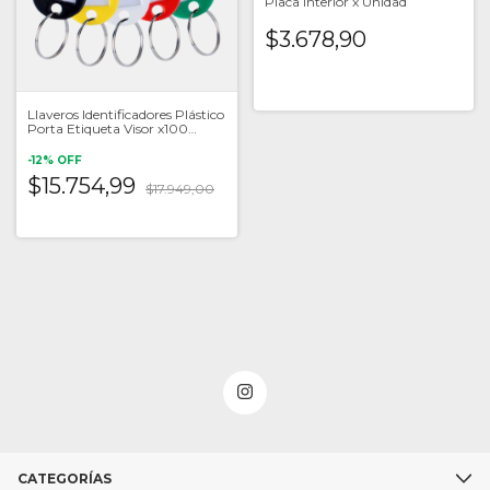
Placa Interior x Unidad
$3.678,90
Llaveros Identificadores Plástico
Porta Etiqueta Visor x100
Unidades
-
12
%
OFF
$15.754,99
$17.949,00
CATEGORÍAS