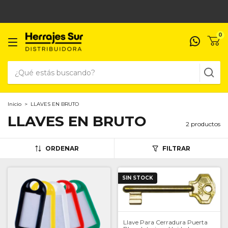
0
Inicio
>
LLAVES EN BRUTO
LLAVES EN BRUTO
2 productos
ORDENAR
FILTRAR
SIN STOCK
Llave Para Cerradura Puerta