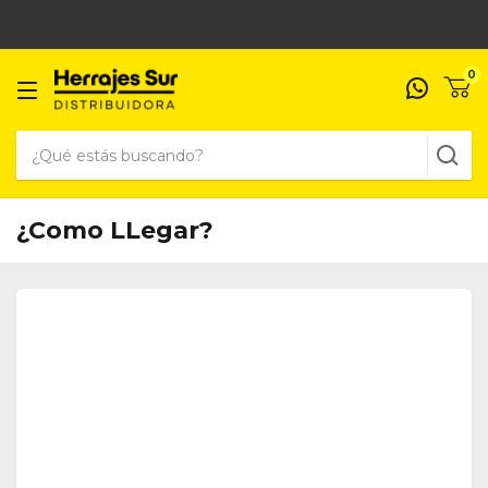
0
¿Como LLegar?