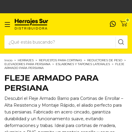
0
Inicio
>
HERRAJES
>
REPUESTOS PARA CORTINAS
>
REDUCTORES DE PESO
>
ELEVADORES PARA PERSIANA
>
ESLABONES Y TAPONES LATERALES
>
FLEJE
ARMADO PARA PERSIANA
FLEJE ARMADO PARA
PERSIANA
Descubrí el Fleje Armado Barrio para Cortinas de Enrollar –
Alta Resistencia y Montaje Rápido, el aliado perfecto para
tus persianas. Fabricado en acero cincado, garantiza
durabilidad y un funcionamiento suave, evitando
deformaciones y trabas. Ideal para cortinas de madera,