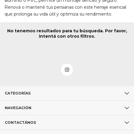
aluminio o PVC, permite un montaje sencillo y seguro.
Renová o mantené tus persianas con este herraje esencial
que prolonga su vida útil y optimiza su rendimiento.
No tenemos resultados para tu búsqueda. Por favor,
intentá con otros filtros.
CATEGORÍAS
NAVEGACIÓN
CONTACTÁNOS