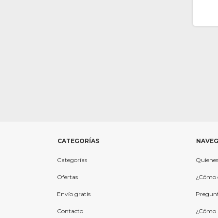
CATEGORÍAS
NAVEG
Categorías
Quiene
Ofertas
¿Cómo 
Envío gratis
Pregunt
Contacto
¿Cómo l