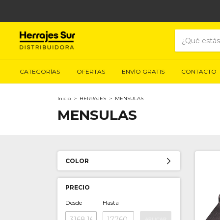
CATEGORÍAS
OFERTAS
ENVÍO GRATIS
CONTACTO
Inicio
>
HERRAJES
>
MENSULAS
MENSULAS
COLOR
PRECIO
Desde
Hasta
APLICAR