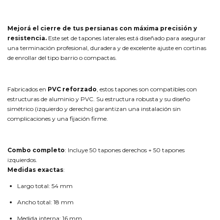
Mejorá el cierre de tus persianas con máxima precisión y
resistencia.
Este set de tapones laterales está diseñado para asegurar
una terminación profesional, duradera y de excelente ajuste en cortinas
de enrollar del tipo barrio o compactas.
Fabricados en
PVC reforzado
, estos tapones son compatibles con
estructuras de aluminio y PVC. Su estructura robusta y su diseño
simétrico (izquierdo y derecho) garantizan una instalación sin
complicaciones y una fijación firme.
Combo completo
: Incluye 50 tapones derechos + 50 tapones
izquierdos.
Medidas exactas
:
Largo total: 54 mm
Ancho total: 18 mm
Medida interna: 16 mm