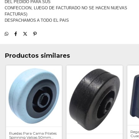
DEL PEDIDO PARA SUS
CONFECCION, LUEGO DE FACTURADO NO SE HACEN NUEVAS
FACTURAS)
DESPACHAMOS A TODO EL PAIS
Productos similares
Rega
Ruedas Para Cama Pilates
Cuad
Spinning Valijas 50mm