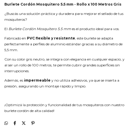
Burlete Cordón Mosquitero 5.5 mm - Rollo x 100 Metros Gris
¿Buscás una solución práctica y duradera para mejorar el sellado de tus
mosquiteros?
El
Burlete Cordón Mosquitero 5.5 mm
es el producto ideal para vos.
Fabricado en
PVC flexible y resistente
, este burlete se adapta
perfectamente a perfiles de aluminio estándar gracias a su diámetro de
5,5 mm.
Con su color gris neutro, se integra con elegancia en cualquier espacio, y
al ser un rollo de 100 metros, te permite cubrir grandes superficies sin
interrupciones.
Además, es
impermeable
y no utiliza adhesivos, ya que se inserta a
presión, asegurando un montaje rápido y limpio.
¡Optimizá la protección y funcionalidad de tus mosquiteros con nuestro
burlete cordón de alta calidad!